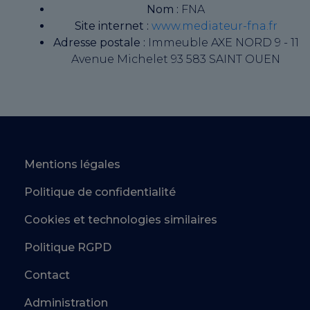
Nom :
FNA
Site internet :
www.mediateur-fna.fr
Adresse postale :
Immeuble AXE NORD 9 - 11
Avenue Michelet 93 583 SAINT OUEN
Mentions légales
Politique de confidentialité
Cookies et technologies similaires
Politique RGPD
Contact
Administration